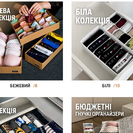
БЕЖЕВИЙ
8
БІЛІ
10