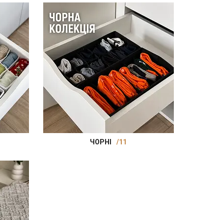
ЧОРНІ
11