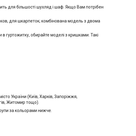
ить для більшості шухляд і шаф. Якщо Вам потрібен
тиков, для шкарпеток; комбінована модель з двома
 в гуртожитку, обирайте моделі з кришками. Такі
сто України (Київ, Харків, Запоріжжя,
ігів, Житомир тощо).
групи за кольорами нижче.