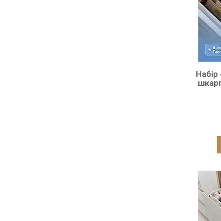
Набір
шкар