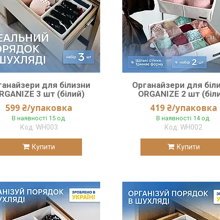
ганайзери для білизни
Органайзери для біл
RGANIZE 3 шт (білий)
ORGANIZE 2 шт (біл
599 ₴/упаковка
419 ₴/упаковка
В наявності 15 од.
В наявності 14 од.
WH003
WH002
Купити
Купити