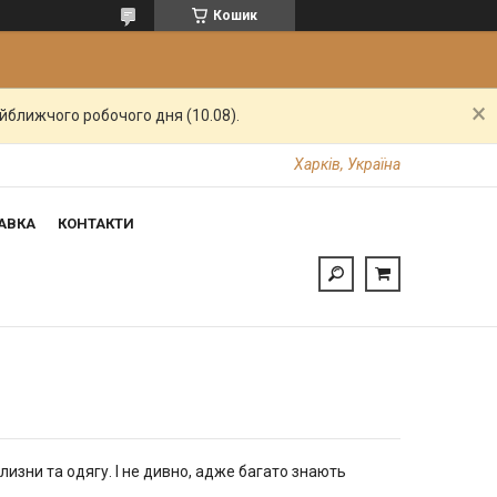
Кошик
айближчого робочого дня (10.08).
Харків, Україна
АВКА
КОНТАКТИ
лизни та одягу. І не дивно, адже багато знають