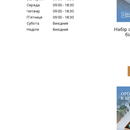
Середа
09:00
18:30
Четвер
09:00
18:30
Пʼятниця
09:00
18:30
Субота
Вихідний
Набір 
Неділя
Вихідний
б