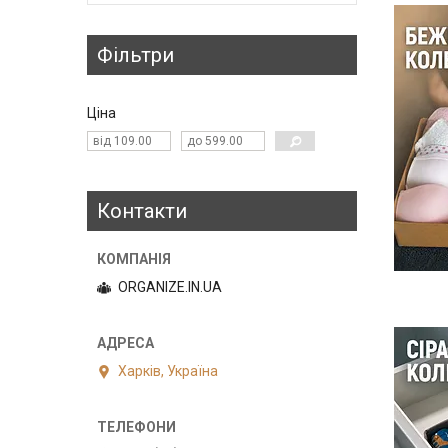
Фільтри
Ціна
Контакти
ORGANIZE.IN.UA
Харків, Україна