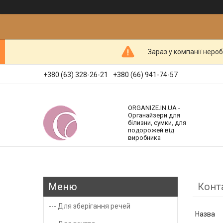
Зараз у компанії неро
+380 (63) 328-26-21
+380 (66) 941-74-57
ORGANIZE.IN.UA -
Органайзери для
білизни, сумки, для
подорожей від
виробника
Конт
--- Для зберігання речей