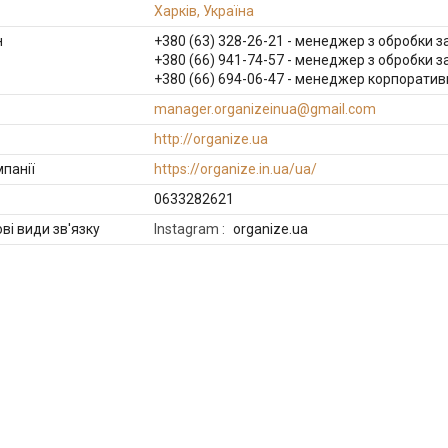
Харків, Україна
+380 (63) 328-26-21
менеджер з обробки з
+380 (66) 941-74-57
менеджер з обробки з
+380 (66) 694-06-47
менеджер корпоративн
manager.organizeinua@gmail.com
http://organize.ua
https://organize.in.ua/ua/
0633282621
Instagram
organize.ua