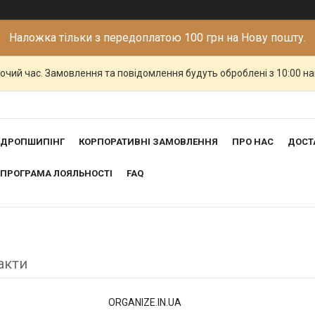
Наложка тільки з передоплатою 100 грн на Нову пошту.
бочий час. Замовлення та повідомлення будуть оброблені з 10:00 н
ДРОПШИПІНГ
КОРПОРАТИВНІ ЗАМОВЛЕННЯ
ПРО НАС
ДОСТ
ПРОГРАМА ЛОЯЛЬНОСТІ
FAQ
акти
ORGANIZE.IN.UA