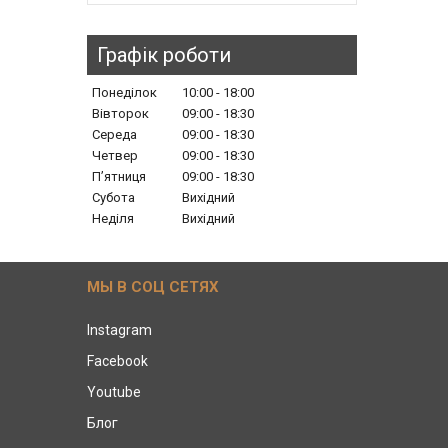
Графік роботи
Понеділок
10:00
18:00
Вівторок
09:00
18:30
Середа
09:00
18:30
Четвер
09:00
18:30
Пʼятниця
09:00
18:30
Субота
Вихідний
Неділя
Вихідний
МЫ В СОЦ СЕТЯХ
Instagram
Facebook
Youtube
Блог