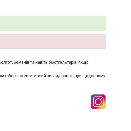
олгот, ременів та навіть бюстгальтерів, якщо
ом і зберігає естетичний вигляд навіть при щоденному