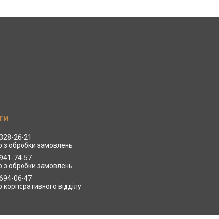
 328-26-21
 з обробки замовлень
 941-74-57
 з обробки замовлень
 694-06-47
 корпоративного відділу