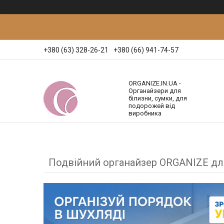
+380 (63) 328-26-21
+380 (66) 941-74-57
ORGANIZE.IN.UA -
Органайзери для
білизни, сумки, для
подорожей від
виробника
Подвійний органайзер ORGANIZE для