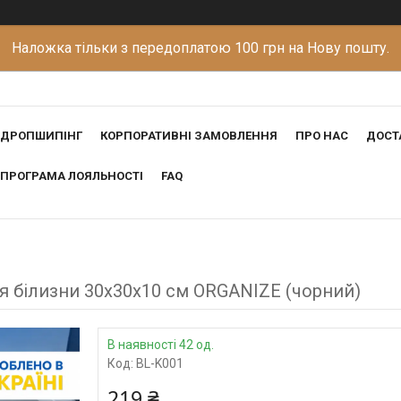
Наложка тільки з передоплатою 100 грн на Нову пошту.
ДРОПШИПІНГ
КОРПОРАТИВНІ ЗАМОВЛЕННЯ
ПРО НАС
ДОСТ
ПРОГРАМА ЛОЯЛЬНОСТІ
FAQ
 білизни 30х30х10 см ORGANIZE (чорний)
В наявності 42 од.
Код:
BL-K001
219 ₴