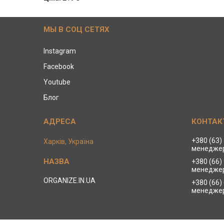
МЫ В СОЦ СЕТЯХ
Instagram
Facebook
Youtube
Блог
+380 (63)
Харків, Україна
менеджер
+380 (66)
менеджер
ORGANIZE.IN.UA
+380 (66)
менеджер