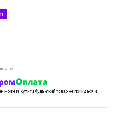
еністю
р ви можете купити будь-який товар не покидаючи