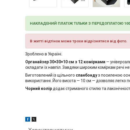
НАКЛАДЕНИЙ ПЛАТІЖ ТІЛЬКИ З ПЕРЕДОПЛАТОЮ 10
В житті відтінок може трохи відрізнятися від фото.
Зроблено в Україні.
Органайзер 30×30×10 см з 12 комірками
— універсаль
складати їх навпіл. Завдяки широким коміркам речі н
Виготовлений із щільного
спанбонду
з посиленою ос
використанні. Його висота — 10 см — дозволяє легко 
Чорний колір
додає стриманого стилю та лаконічності,