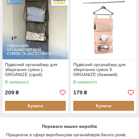
Підвісний органайзер для
Підвісний органайзер для
зберігання сумок L
зберігання сумок S
ORGANIZE (сірий)
ORGANIZE (бежевий)
В наявності
В наявності
209
179
₴
₴
Купити
Купити
Переваги наших виробів
Працюючи в сфері виробництва органайзерів багато років,