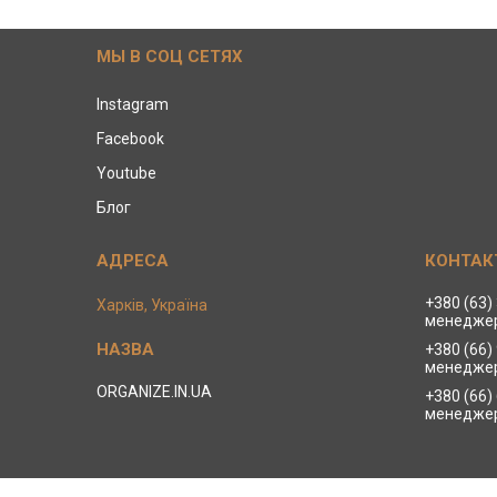
МЫ В СОЦ СЕТЯХ
Instagram
Facebook
Youtube
Блог
+380 (63)
Харків, Україна
менеджер
+380 (66)
менеджер
ORGANIZE.IN.UA
+380 (66)
менеджер