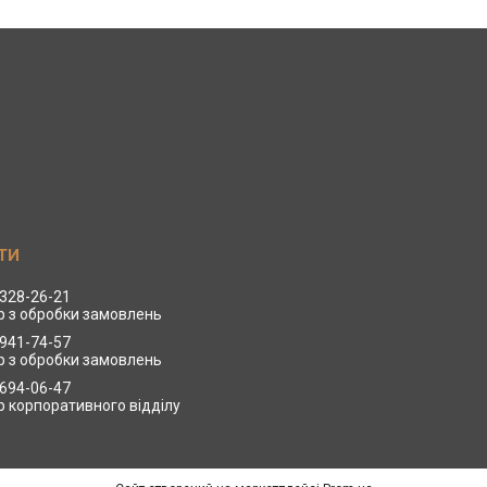
 328-26-21
 з обробки замовлень
 941-74-57
 з обробки замовлень
 694-06-47
 корпоративного відділу