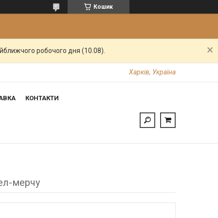
Кошик
айближчого робочого дня (10.08).
Харків, Україна
АВКА
КОНТАКТИ
ел-мерчу