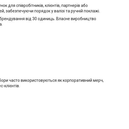
к для співробітників, клієнтів, партнерів або
ей, забезпечуючи порядок у валізі та ручній поклажі.
 брендування від 30 одиниць. Власне виробництво
а.
набори часто використовуються як корпоративний мерч,
с-клієнтів.