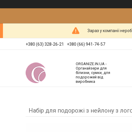
Зараз у компанії неро
+380 (63) 328-26-21
+380 (66) 941-74-57
ORGANIZE.IN.UA -
Органайзери для
білизни, сумки, для
подорожей від
виробника
Набір для подорожі з нейлону з ло