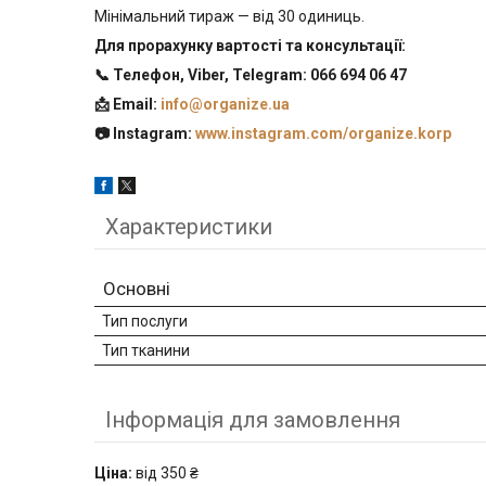
Мінімальний тираж — від 30 одиниць.
Для прорахунку вартості та консультації:
📞 Телефон, Viber, Telegram: 066 694 06 47
📩 Email:
info@organize.ua
📷 Instagram:
www.instagram.com/organize.korp
Характеристики
Основні
Тип послуги
Тип тканини
Інформація для замовлення
Ціна:
від 350 ₴