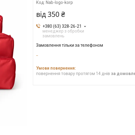
Код:
Nab-logo-korp
від
350 ₴
+380 (63) 328-26-21
менеджер з обробки
замовлень
Замовлення тільки за телефоном
повернення товару протягом 14 днів
за домовл