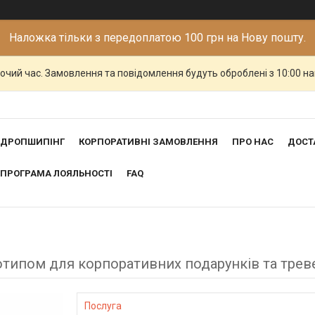
Наложка тільки з передоплатою 100 грн на Нову пошту.
бочий час. Замовлення та повідомлення будуть оброблені з 10:00 н
ДРОПШИПІНГ
КОРПОРАТИВНІ ЗАМОВЛЕННЯ
ПРО НАС
ДОСТ
ПРОГРАМА ЛОЯЛЬНОСТІ
FAQ
готипом для корпоративних подарунків та трев
Послуга