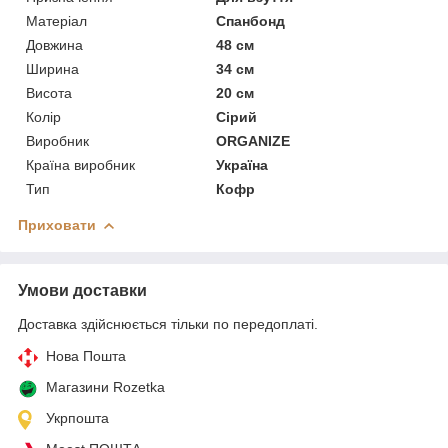
Матеріал
Спанбонд
Довжина
48 см
Ширина
34 см
Висота
20 см
Колір
Сірий
Виробник
ORGANIZE
Країна виробник
Україна
Тип
Кофр
Приховати
Умови доставки
Доставка здійснюється тільки по передоплаті.
Нова Пошта
Магазини Rozetka
Укрпошта