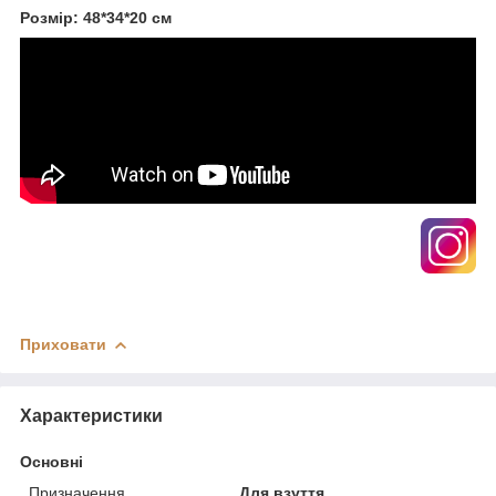
Розмір: 48*34*20 см
Приховати
Характеристики
Основні
Призначення
Для взуття