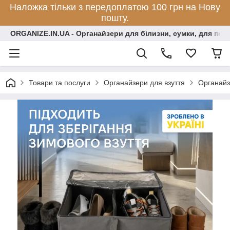
Наложка тільки з передоплатою 100 грн на Нову
пошту.
ORGANIZE.IN.UA - Органайзери для білизни, сумки, для по
Товари та послуги
Органайзери для взуття
Органайз