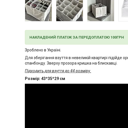
НАКЛАДЕНИЙ ПЛАТІЖ ЗА ПЕРЕДОПЛАТОЮ 100ГРН
Зроблено в Україні.
Для зберігання взуття в невеликій квартирі підійде ор
спанбонду. Зверху прозора кришка на блискавці.
Підходить для взуття до 44 розміру.
Розмір: 43*35*29 см