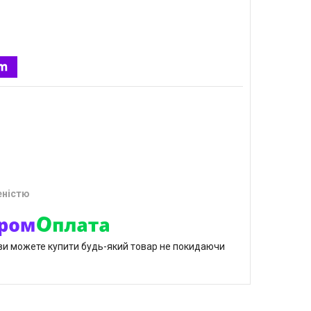
еністю
р ви можете купити будь-який товар не покидаючи