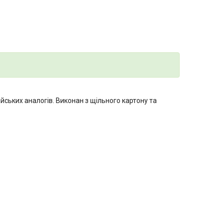
айських аналогів. Виконан з щільного картону та