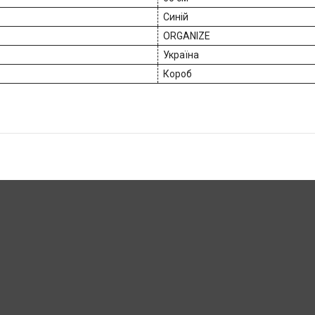
Синій
ORGANIZE
Україна
Короб