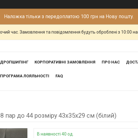
Наложка тільки з передоплатою 100 грн на Нову пошту.
бочий час. Замовлення та повідомлення будуть оброблені з 10:00 н
ДРОПШИПІНГ
КОРПОРАТИВНІ ЗАМОВЛЕННЯ
ПРО НАС
ДОСТ
ПРОГРАМА ЛОЯЛЬНОСТІ
FAQ
 пар до 44 розміру 43х35х29 см (білий)
В наявності 40 од.