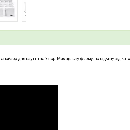
ганайзер для взуття на 8 пар. Має щільну форму, на відміну від кит