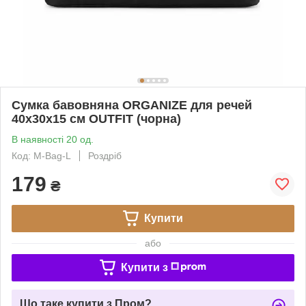
Сумка бавовняна ORGANIZE для речей
40х30х15 см OUTFIT (чорна)
В наявності 20 од.
Код: M-Bag-L
Роздріб
179
₴
Купити
або
Купити з
Що таке купити з Пром?