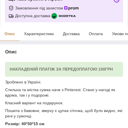
Замовлення під захистом
Доступна доставка
Опис
Характеристики
Доставка
Оплата
Умови п
Опис
НАКЛАДЕНИЙ ПЛАТІЖ ЗА ПЕРЕДОПЛАТОЮ 100ГРН
Зроблено в Україні.
Стильна та містка сумка наче з Pinterest. Стане у нагоді як
вдома, так і у подорожі.
Класний варіант на подарунок.
Пошита з бавовни, зверху є цупка сіточка, щоб було видно, які
речі у сумочці.
Розмір: 40*30*15 см