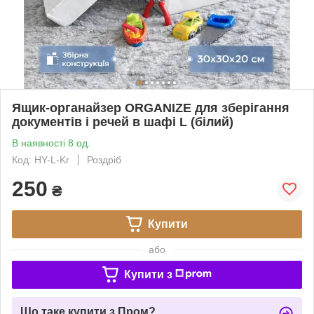
Ящик-органайзер ORGANIZE для зберігання
документів і речей в шафі L (білий)
В наявності 8 од.
Код: HY-L-Kr
Роздріб
250
₴
Купити
або
Купити з
Що таке купити з Пром?