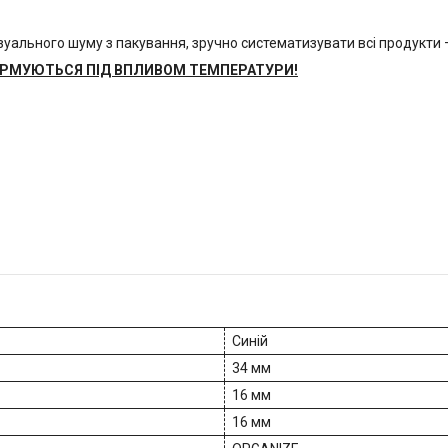
зуального шуму з пакування, зручно систематизувати всі продукти —
ОРМУЮТЬСЯ ПІД ВПЛИВОМ ТЕМПЕРАТУРИ!
Синій
34 мм
16 мм
16 мм