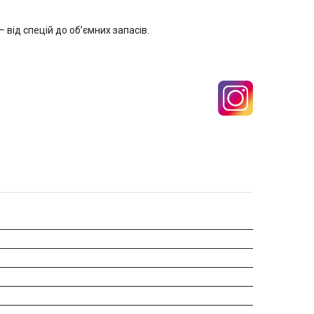
 від спецій до обʼємних запасів.