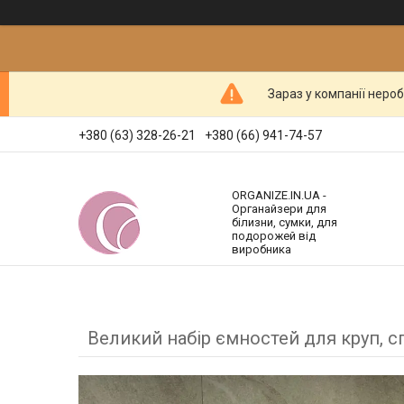
Зараз у компанії неро
+380 (63) 328-26-21
+380 (66) 941-74-57
ORGANIZE.IN.UA -
Органайзери для
білизни, сумки, для
подорожей від
виробника
Великий набір ємностей для круп, с