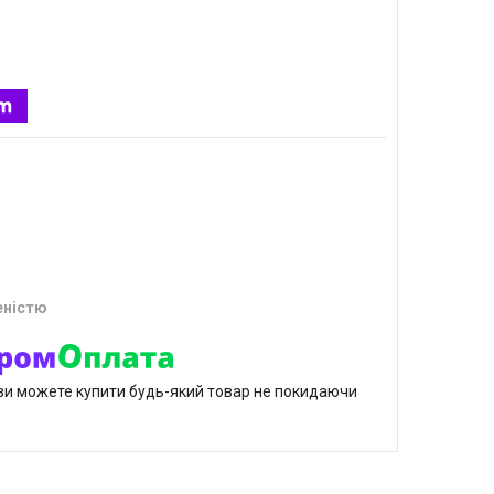
еністю
р ви можете купити будь-який товар не покидаючи