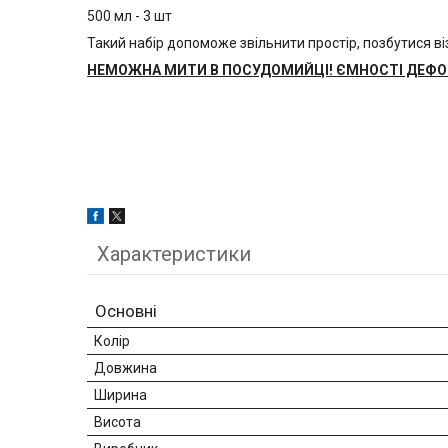
500 мл - 3 шт
Такий набір допоможе звільнити простір, позбутися ві
НЕМОЖНА МИТИ В ПОСУДОМИЙЦІ! ЄМНОСТІ ДЕФ
Характеристики
Основні
Колір
Довжина
Ширина
Висота