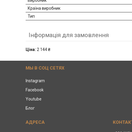
Виробник
Країна виробник
Тип
Інформація для замовлення
Ціна:
2 144 ₴
МЫ В СОЦ СЕТЯХ
Instagram
Facebook
Youtube
Блог