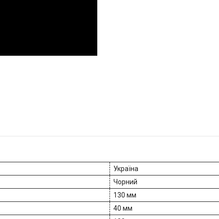
Україна
Чорний
130 мм
40 мм