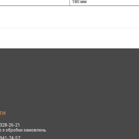
180 мм
 328-26-21
 з обробки замовлень
 941-74-57