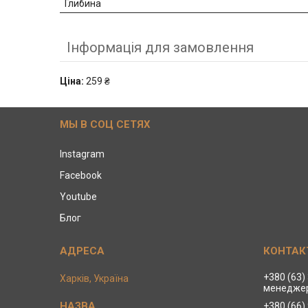
Глибина
Інформація для замовлення
Ціна:
259 ₴
МЫ В СОЦ СЕТЯХ
Instagram
Facebook
Youtube
Блог
+380 (63)
Харків, Україна
менеджер
+380 (66)