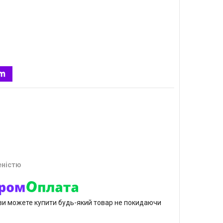
еністю
р ви можете купити будь-який товар не покидаючи