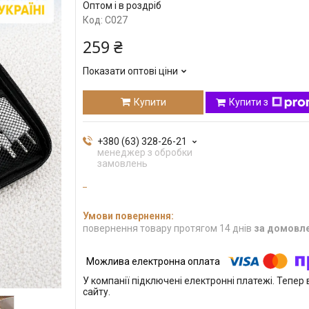
Оптом і в роздріб
Код:
C027
259 ₴
Показати оптові ціни
Купити
Купити з
+380 (63) 328-26-21
менеджер з обробки
замовлень
повернення товару протягом 14 днів
за домовл
У компанії підключені електронні платежі. Тепе
сайту.