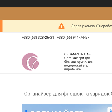
Зараз у компанії неробо
+380 (63) 328-26-21
+380 (66) 941-74-57
ORGANIZE.IN.UA -
Органайзери для
білизни, сумки, для
подорожей від
виробника
Органайзер для флешок та зарядок 