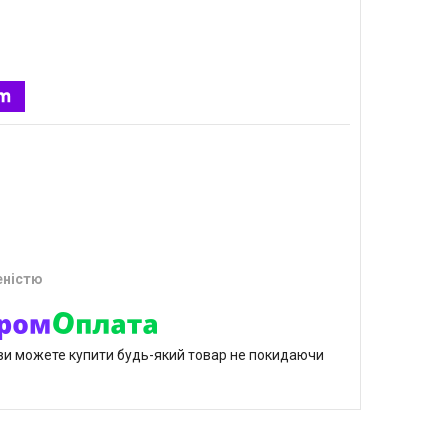
еністю
р ви можете купити будь-який товар не покидаючи