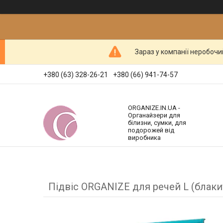
Зараз у компанії неробочи
+380 (63) 328-26-21
+380 (66) 941-74-57
ORGANIZE.IN.UA -
Органайзери для
білизни, сумки, для
подорожей від
виробника
Підвіс ORGANIZE для речей L (блаки