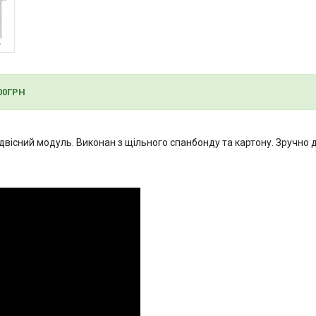
00ГРН
двісний модуль. Виконан з щільного спанбонду та картону. Зручно д