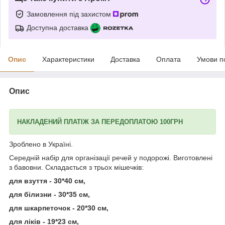
Замовлення під захистом
Доступна доставка
Опис
Характеристики
Доставка
Оплата
Умови п
Опис
НАКЛАДЕНИЙ ПЛАТІЖ ЗА ПЕРЕДОПЛАТОЮ 100ГРН
Зроблено в Україні.
Середній набір для організації речей у подорожі. Виготовлені
з бавовни. Складається з трьох мішечків:
для взуття - 30*40 см,
для білизни - 30*35 см,
для шкарпеточок - 20*30 см,
для ліків - 19*23 см,