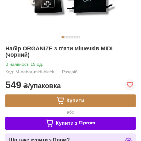
Набір ORGANIZE з п'яти мішечків MIDI
(чорний)
В наявності 19 од.
Код: M-nabor-midi-black
Роздріб
549
₴/упаковка
Купити
або
Купити з
Що таке купити з Пром?