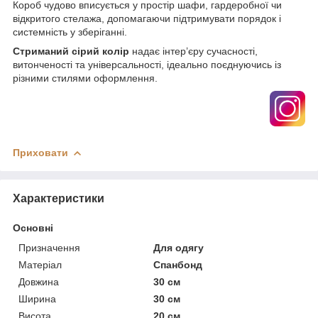
Короб чудово вписується у простір шафи, гардеробної чи
відкритого стелажа, допомагаючи підтримувати порядок і
системність у зберіганні.
Стриманий сірий колір
надає інтер’єру сучасності,
витонченості та універсальності, ідеально поєднуючись із
різними стилями оформлення.
Приховати
Характеристики
Основні
Призначення
Для одягу
Матеріал
Спанбонд
Довжина
30 см
Ширина
30 см
Висота
20 см