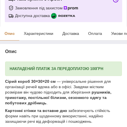
Замовлення під захистом
Доступна доставка
Опис
Характеристики
Доставка
Оплата
Умови п
Опис
НАКЛАДЕНИЙ ПЛАТІЖ ЗА ПЕРЕДОПЛАТОЮ 100ГРН
Сірий короб 30×30×20 см
— універсальне рішення для
організації речей вдома або в офісі. Завдяки містким
розмірам він чудово підходить для зберігання
рушників,
трикотажу, постільної білизни, сезонного одягу та
побутових дрібниць
.
Картонні стінки та вставне дно
забезпечують стійкість
форми навіть при щоденному використанні, надійно
захищаючи речі від деформацій і пошкоджень.