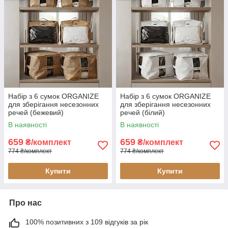
Набір з 6 сумок ORGANIZE
Набір з 6 сумок ORGANIZE
для зберігання несезонних
для зберігання несезонних
речей (бежевий)
речей (білий)
В наявності
В наявності
659
659
₴/комплект
₴/комплект
774 ₴/комплект
774 ₴/комплект
Купити
Купити
Про нас
100% позитивних з 109 відгуків за рік