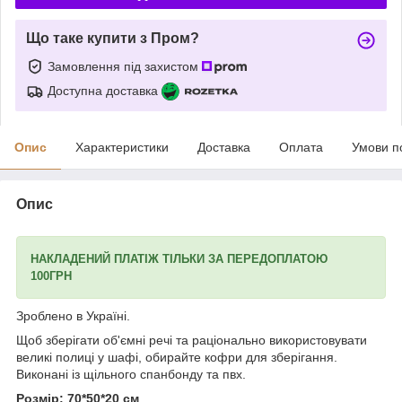
Що таке купити з Пром?
Замовлення під захистом
Доступна доставка
Опис
Характеристики
Доставка
Оплата
Умови п
Опис
НАКЛАДЕНИЙ ПЛАТІЖ ТІЛЬКИ ЗА ПЕРЕДОПЛАТОЮ
100ГРН
Зроблено в Україні.
Щоб зберігати об'ємні речі та раціонально використовувати
великі полиці у шафі, обирайте кофри для зберігання.
Виконані із щільного спанбонду та пвх.
Розмір: 70*50*20 см