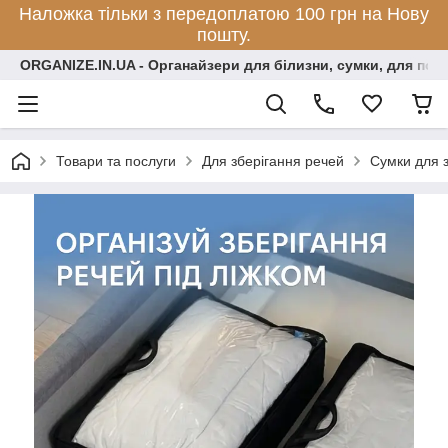
Наложка тільки з передоплатою 100 грн на Нову
пошту.
ORGANIZE.IN.UA - Органайзери для білизни, сумки, для по
Товари та послуги
Для зберігання речей
Сумки для 