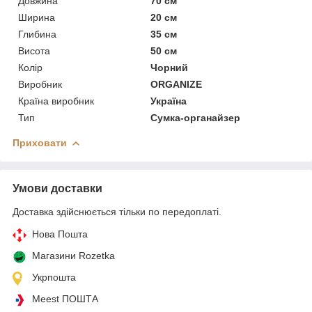
Довжина
70 см
Ширина
20 см
Глибина
35 см
Висота
50 см
Колір
Чорний
Виробник
ORGANIZE
Країна виробник
Україна
Тип
Сумка-органайзер
Приховати
Умови доставки
Доставка здійснюється тільки по передоплаті.
Нова Пошта
Магазини Rozetka
Укрпошта
Meest ПОШТА