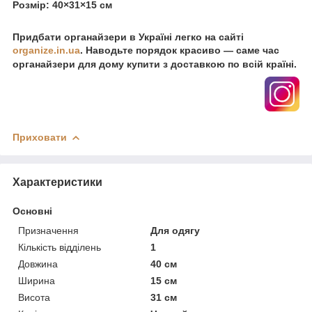
Розмір: 40×31×15 см
Придбати органайзери в Україні легко на сайті
organize.in.ua
. Наводьте порядок красиво — саме час
органайзери для дому купити з доставкою по всій країні.
Приховати
Характеристики
Основні
Призначення
Для одягу
Кількість відділень
1
Довжина
40 см
Ширина
15 см
Висота
31 см