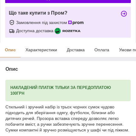
Що таке купити з Пром?
Замовлення під захистом
Доступна доставка
Опис
Характеристики
Доставка
Оплата
Умови п
Опис
НАКЛАДЕНИЙ ПЛАТІЖ ТІЛЬКИ ЗА ПЕРЕДОПЛАТОЮ
100ГРН
Стильний і зручний набір із трьох чорних сумок чудово
підходить для зберігання одягу, футболок, білизни або
дитячих речей. Прозора вставка спереду дозволяє легко
побачити вміст, а ручки забезпечують зручне перенесення.
Сумки компактні й зручно розміщуються у шафі чи під ліжком.