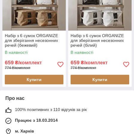
Набір з 6 сумок ORGANIZE
Набір з 6 сумок ORGANIZE
для зберігання несезонних
для зберігання несезонних
речей (бежевий)
речей (білий)
В наявності
В наявності
659
659
₴/комплект
₴/комплект
774 ₴/комплект
774 ₴/комплект
Купити
Купити
Про нас
100% позитивних з 110 відгуків за рік
Працює з 18.03.2014
м. Харків