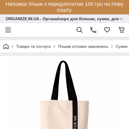
Наложка тільки з передоплатою 100 грн на Нову
пошту.
ORGANIZE.IN.UA - Органайзери для білизни, сумки, для по
Товари та послуги
Пошив оптових замовлень
Сумки 