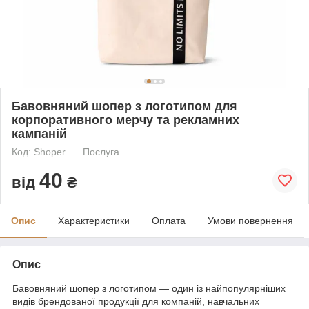
Бавовняний шопер з логотипом для
корпоративного мерчу та рекламних
кампаній
Код: Shoper
Послуга
40
від
₴
Опис
Характеристики
Оплата
Умови повернення
Опис
Бавовняний шопер з логотипом — один із найпопулярніших
видів брендованої продукції для компаній, навчальних