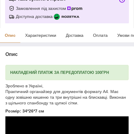
Замовлення під захистом
Доступна доставка
Опис
Характеристики
Доставка
Оплата
Умови п
Опис
НАКЛАДЕНИЙ ПЛАТІЖ ЗА ПЕРЕДОПЛАТОЮ 100ГРН
Зроблено в Україні,
Практичний органайзер для документів формату А4. Має
одну зовішню кишеню та три внутрішні на блискавці. Виконан
з щільного спанбонду та цупкої сітки.
Розмір: 34*26*7 см