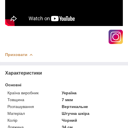
Приховати
Характеристики
Основні
Країна виробник
Україна
Товщина
7 мкм
Розташування
Вертикальне
Матеріал
Штучна шкіра
Колір
Чорний
Довжина
34 см