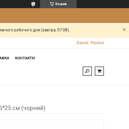
Кошик
жчого робочого дня (завтра, 07.08).
Харків, Україна
АВКА
КОНТАКТИ
5*25 см (чорний)