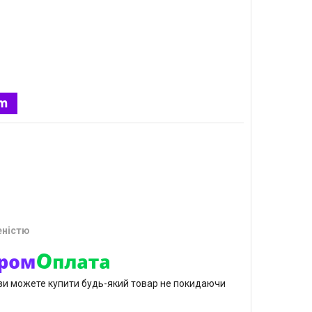
еністю
р ви можете купити будь-який товар не покидаючи