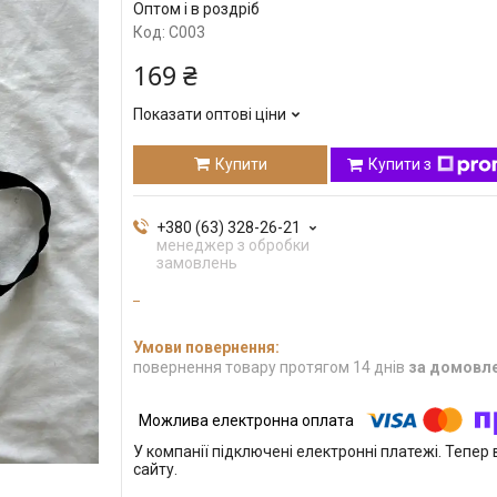
Оптом і в роздріб
Код:
C003
169 ₴
Показати оптові ціни
Купити
Купити з
+380 (63) 328-26-21
менеджер з обробки
замовлень
повернення товару протягом 14 днів
за домовл
У компанії підключені електронні платежі. Тепе
сайту.