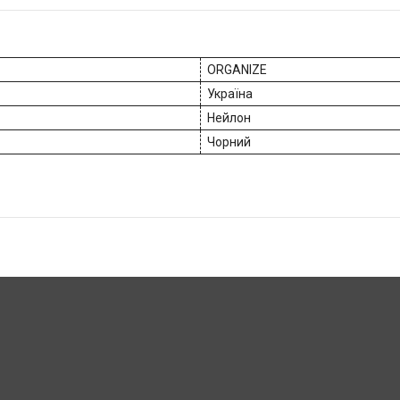
ORGANIZE
Україна
Нейлон
Чорний