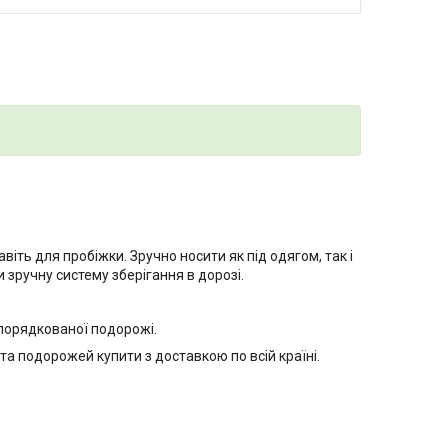
віть для пробіжки. Зручно носити як під одягом, так і
и зручну систему зберігання в дорозі.
впорядкованої подорожі.
а подорожей купити з доставкою по всій країні.