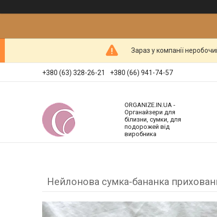
Зараз у компанії неробочи
+380 (63) 328-26-21
+380 (66) 941-74-57
ORGANIZE.IN.UA -
Органайзери для
білизни, сумки, для
подорожей від
виробника
Нейлонова сумка-бананка прихованн