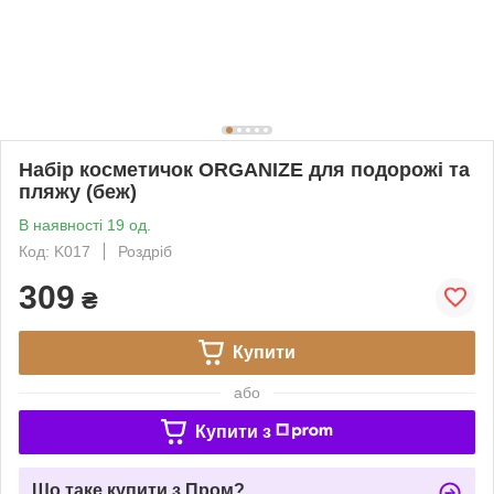
Набір косметичок ORGANIZE для подорожі та
пляжу (беж)
В наявності 19 од.
Код: K017
Роздріб
309
₴
Купити
або
Купити з
Що таке купити з Пром?