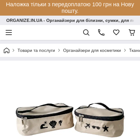
Наложка тільки з передоплатою 100 грн на Нову
пошту.
ORGANIZE.IN.UA - Органайзери для білизни, сумки, для по
Товари та послуги
Органайзери для косметики
Ткан