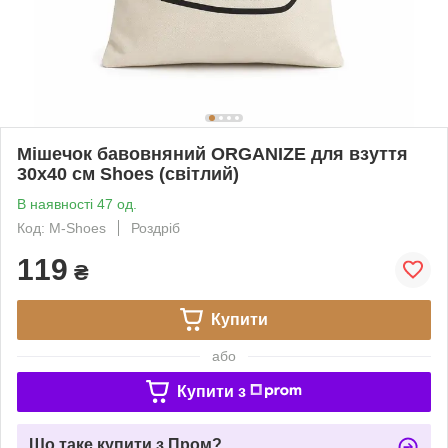
Мішечок бавовняний ORGANIZE для взуття
30х40 см Shoes (світлий)
В наявності 47 од.
Код: M-Shoes
Роздріб
119
₴
Купити
або
Купити з
Що таке купити з Пром?