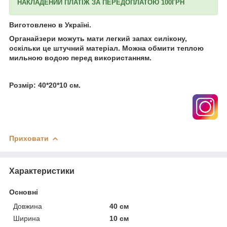
НАКЛАДЕНИЙ ПЛАТІЖ ЗА ПЕРЕДОПЛАТОЮ 100ГРН
Виготовлено в Україні.
Органайзери можуть мати легкий запах силікону,
оскільки це штучний матеріал. Можна обмити теплою
мильною водою перед використанням.
Розмір: 40*20*10 см.
Приховати
Характеристики
Основні
Довжина
40 см
Ширина
10 см