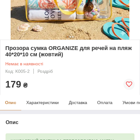
Прозора сумка ORGANIZE для речей на пляж
40*20*10 см (жовтий)
Немає в наявності
Код: K005-2
Роздріб
179
₴
Опис
Характеристики
Доставка
Оплата
Умови п
Опис