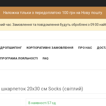
Наложка тільки з передоплатою 100 грн на Нову пошту.
чий час. Замовлення та повідомлення будуть оброблені з 09:00 най
ДРОПШИПІНГ
КОРПОРАТИВНІ ЗАМОВЛЕННЯ
ПРО НАС
ДОСТ
ПРОГРАМА ЛОЯЛЬНОСТІ
FAQ
карпеток 20х30 см Socks (світлий)
В наявності 57 од.