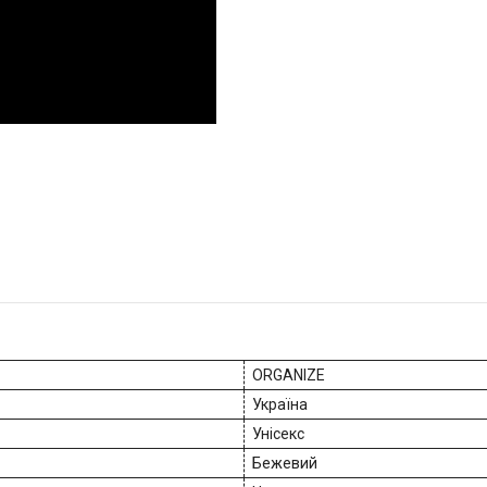
ORGANIZE
Україна
Унісекс
Бежевий