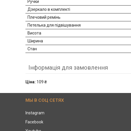
Ручки
Дзеркало в комплекті
Плечовий ремінь
Петелька для підвішування
Висота
Ширина
Стан
Інформація для замовлення
Ціна:
109 ₴
МЫ В СОЦ СЕТЯХ
Instagram
Facebook