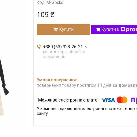
Код:
M-Socks
109 ₴
Купити
Купити з
+380 (63) 328-26-21
менеджер з обробки
замовлень
повернення товару протягом 14 днів
за домовл
У компанії підключені електронні платежі. Тепе
сайту.