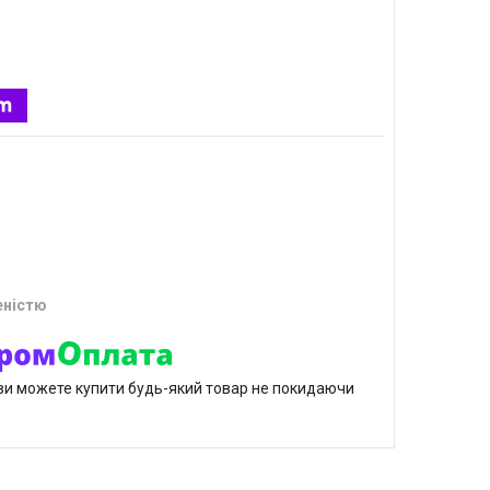
еністю
р ви можете купити будь-який товар не покидаючи