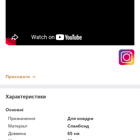
Приховати
Характеристики
Основні
Призначення
Для ковдри
Матеріал
Спанбонд
Довжина
65 см