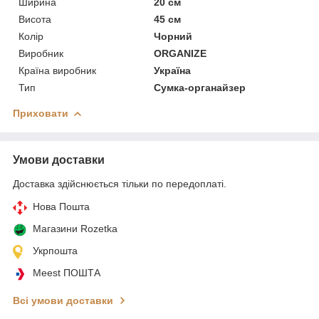
Ширина
20 см
Висота
45 см
Колір
Чорний
Виробник
ORGANIZE
Країна виробник
Україна
Тип
Сумка-органайзер
Приховати
Умови доставки
Доставка здійснюється тільки по передоплаті.
Нова Пошта
Магазини Rozetka
Укрпошта
Meest ПОШТА
Всі умови доставки