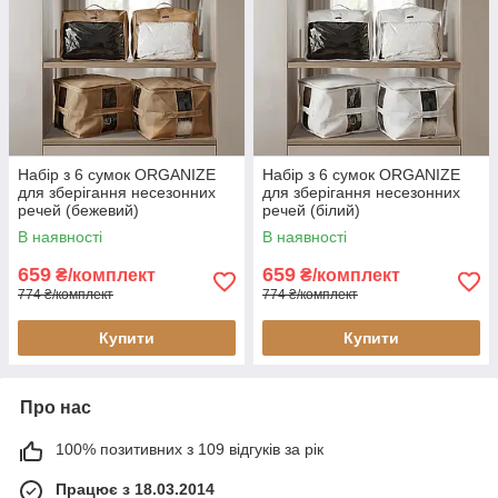
Набір з 6 сумок ORGANIZE
Набір з 6 сумок ORGANIZE
для зберігання несезонних
для зберігання несезонних
речей (бежевий)
речей (білий)
В наявності
В наявності
659
659
₴/комплект
₴/комплект
774 ₴/комплект
774 ₴/комплект
Купити
Купити
Про нас
100% позитивних з 109 відгуків за рік
Працює з 18.03.2014