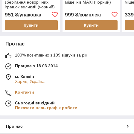
зберігання новорічних
мішечків MAXI (чорний)
міше
іграшок великий (чорний)
951
999
339
₴/упаковка
₴/комплект
Купити
Купити
Про нас
100% позитивних з 109 відгуків за рік
Працює з 18.03.2014
м. Харків
Харків, Україна
Контакти
Сьогодні вихідний
Показати весь графік роботи
Про нас