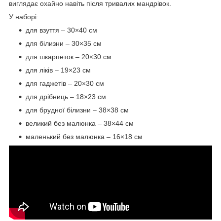
виглядає охайно навіть після тривалих мандрівок.
У наборі:
для взуття – 30×40 см
для білизни – 30×35 см
для шкарпеток – 20×30 см
для ліків – 19×23 см
для гаджетів – 20×30 см
для дрібниць – 18×23 см
для брудної білизни – 38×38 см
великий без малюнка – 38×44 см
маленький без малюнка – 16×18 см