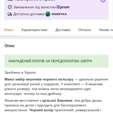
Замовлення під захистом
Доступна доставка
Опис
Характеристики
Доставка
Оплата
Умови п
Опис
НАКЛАДЕНИЙ ПЛАТІЖ ЗА ПЕРЕДОПЛАТОЮ 100ГРН
Зроблено в Україні.
Максі набір мішечків чорного кольору
— ідеальне рішення
для організації речей у подорожі. У комплекті — 9 мішечків
різного розміру, тож можна легко впорядкувати одяг,
аксесуари, техніку та інші дрібниці.
Мішечки виготовлені з
щільної бавовни
, яка добре дихає,
приємна на дотик і підходить для багаторазового
використання.
Чорний колір
практичний, універсальний і