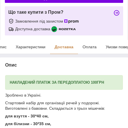
Що таке купити з Пром?
Замовлення під захистом
Доступна доставка
пис
Характеристики
Доставка
Оплата
Умови пове
Опис
НАКЛАДЕНИЙ ПЛАТІЖ ЗА ПЕРЕДОПЛАТОЮ 100ГРН
Зроблено в Україні.
Стартовий набір для організації речей у подорожі.
Виготовлені з бавовни. Складається з трьох мішечків:
для взуття - 30*40 см,
для білизни - 30*35 см,