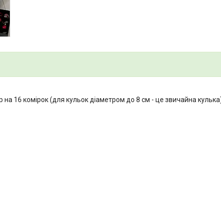
р на 16 комірок (для кульок діаметром до 8 см - це звичайна кулька