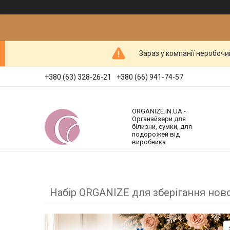
Зараз у компанії неробочи
+380 (63) 328-26-21
+380 (66) 941-74-57
ORGANIZE.IN.UA -
Органайзери для
білизни, сумки, для
подорожей від
виробника
Набір ORGANIZE для зберігання нов