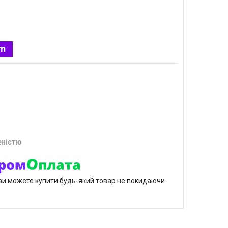
еністю
р ви можете купити будь-який товар не покидаючи