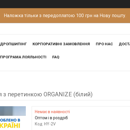
Наложка тільки з передоплатою 100 грн на Нову пошту.
ДРОПШИПІНГ
КОРПОРАТИВНІ ЗАМОВЛЕННЯ
ПРО НАС
ДОСТ
ПРОГРАМА ЛОЯЛЬНОСТІ
FAQ
я з перетинкою ORGANIZE (білий)
Немає в наявності
Оптом і в роздріб
Код:
HY-2V