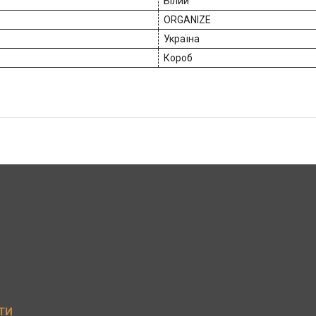
Білий
ORGANIZE
Україна
Короб