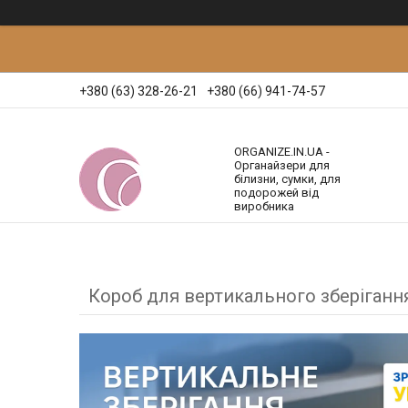
+380 (63) 328-26-21
+380 (66) 941-74-57
ORGANIZE.IN.UA -
Органайзери для
білизни, сумки, для
подорожей від
виробника
Короб для вертикального зберіганн