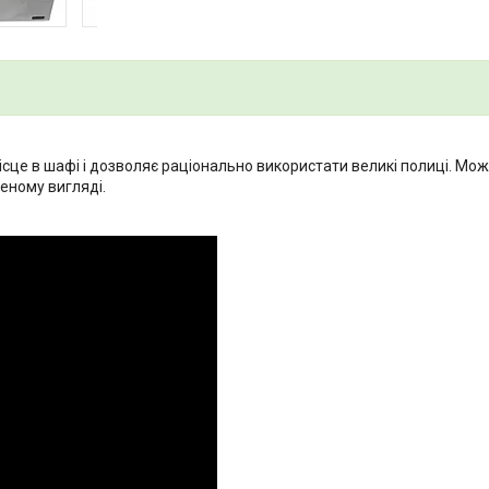
сце в шафі і дозволяє раціонально використати великі полиці. Мож
еному вигляді.