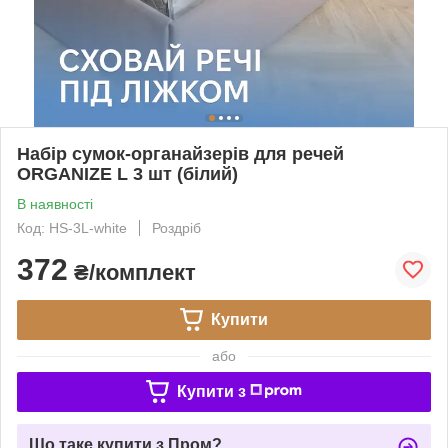
Набір сумок-органайзерів для речей
ORGANIZE L 3 шт (білий)
В наявності
Код: HS-3L-white
Роздріб
372
₴/комплект
Купити
або
Купити з
Що таке купити з Пром?