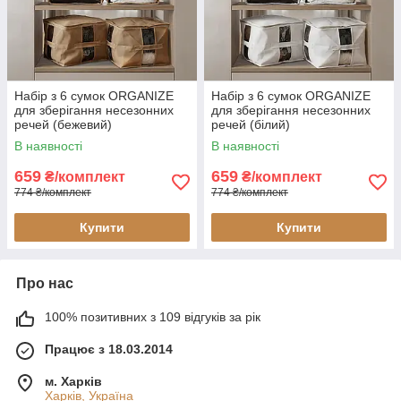
Набір з 6 сумок ORGANIZE
Набір з 6 сумок ORGANIZE
для зберігання несезонних
для зберігання несезонних
речей (бежевий)
речей (білий)
В наявності
В наявності
659
659
₴/комплект
₴/комплект
774 ₴/комплект
774 ₴/комплект
Купити
Купити
Про нас
100% позитивних з 109 відгуків за рік
Працює з 18.03.2014
м. Харків
Харків, Україна