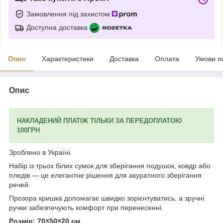
Замовлення під захистом
Доступна доставка
Опис
Характеристики
Доставка
Оплата
Умови п
Опис
НАКЛАДЕНИЙ ПЛАТІЖ ТІЛЬКИ ЗА ПЕРЕДОПЛАТОЮ
100ГРН
Зроблено в Україні.
Набір із трьох білих сумок для зберігання подушок, ковдр або
пледів — це елегантне рішення для акуратного зберігання
речей.
Прозора кришка допомагає швидко зорієнтуватись, а зручні
ручки забезпечують комфорт при перенесенні.
Розмір: 70×50×20 см
.