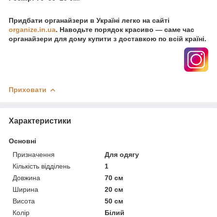
Придбати органайзери в Україні легко на сайті
organize.in.ua
. Наводьте порядок красиво — саме час
органайзери для дому купити з доставкою по всій країні.
Приховати
Характеристики
Основні
Призначення
Для одягу
Кількість відділень
1
Довжина
70 см
Ширина
20 см
Висота
50 см
Колір
Білий