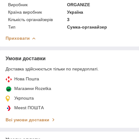
Виробник
ORGANIZE
Країна виробник
Україна
Кількість органайзерів
3
Тип
Сумка-органайзер
Приховати
Умови доставки
Доставка здійснюється тільки по передоплаті.
Нова Пошта
Магазини Rozetka
Укрпошта
Meest ПОШТА
Всі умови доставки