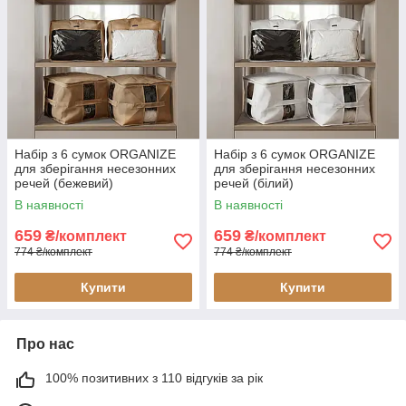
Набір з 6 сумок ORGANIZE
Набір з 6 сумок ORGANIZE
для зберігання несезонних
для зберігання несезонних
речей (бежевий)
речей (білий)
В наявності
В наявності
659
659
₴/комплект
₴/комплект
774 ₴/комплект
774 ₴/комплект
Купити
Купити
Про нас
100% позитивних з 110 відгуків за рік