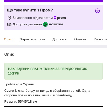
Що таке купити з Пром?
Замовлення під захистом
Доступна доставка
Опис
Характеристики
Доставка
Оплата
Умови п
Опис
НАКЛАДЕНИЙ ПЛАТІЖ ТІЛЬКИ ЗА ПЕРЕДОПЛАТОЮ
100ГРН
Зроблено в Україні.
Сумка із спанбонду та пвх для зберігання речей. Одна
сторона повністю з пвх, інша - зі спанбонду.
Розмір: 55*45*18 см