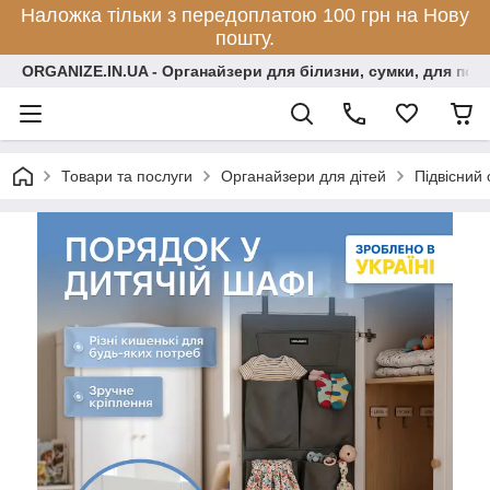
Наложка тільки з передоплатою 100 грн на Нову
пошту.
ORGANIZE.IN.UA - Органайзери для білизни, сумки, для по
Товари та послуги
Органайзери для дітей
Підвісний