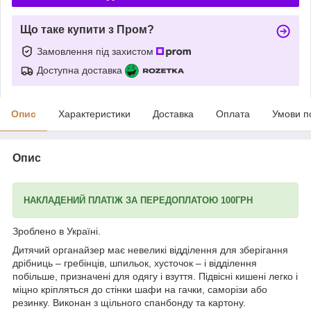
Що таке купити з Пром?
Замовлення під захистом
Доступна доставка
Опис
Характеристики
Доставка
Оплата
Умови п
Опис
НАКЛАДЕНИЙ ПЛАТІЖ ЗА ПЕРЕДОПЛАТОЮ 100ГРН
Зроблено в Україні.
Дитячий органайзер має невеликі відділення для зберігання
дрібниць – гребінців, шпильок, хусточок – і відділення
побільше, призначені для одягу і взуття. Підвісні кишені
легко і
міцно кріпляться до стінки шафи на гачки, саморізи або
резинку. Виконан з щільного спанбонду та картону.