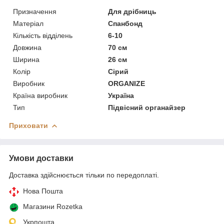
Призначення
Для дрібниць
Матеріал
Спанбонд
Кількість відділень
6-10
Довжина
70 см
Ширина
26 см
Колір
Сірий
Виробник
ORGANIZE
Країна виробник
Україна
Тип
Підвісний органайзер
Приховати
Умови доставки
Доставка здійснюється тільки по передоплаті.
Нова Пошта
Магазини Rozetka
Укрпошта