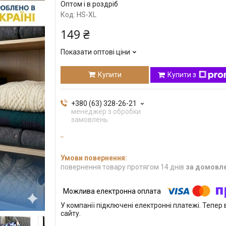
Оптом і в роздріб
Код:
HS-XL
149 ₴
Показати оптові ціни
Купити
Купити з
+380 (63) 328-26-21
менеджер з обробки
замовлень
повернення товару протягом 14 днів
за домовл
У компанії підключені електронні платежі. Тепе
сайту.