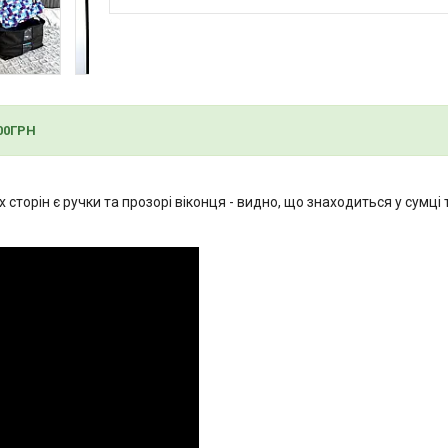
00ГРН
х сторін є ручки та прозорі віконця - видно, що знаходиться у сумці