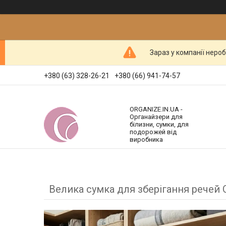
Зараз у компанії неро
+380 (63) 328-26-21
+380 (66) 941-74-57
ORGANIZE.IN.UA -
Органайзери для
білизни, сумки, для
подорожей від
виробника
Велика сумка для зберігання речей 