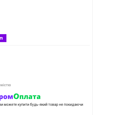
еністю
р ви можете купити будь-який товар не покидаючи