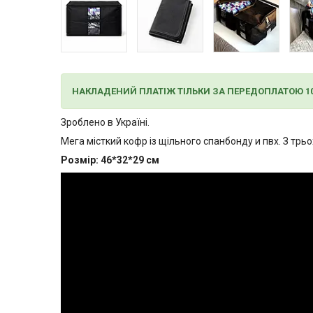
НАКЛАДЕНИЙ ПЛАТІЖ ТІЛЬКИ ЗА ПЕРЕДОПЛАТОЮ 1
Зроблено в Україні.
Мега місткий кофр із щільного спанбонду и пвх. З трьо
Розмір: 46*32*29 см