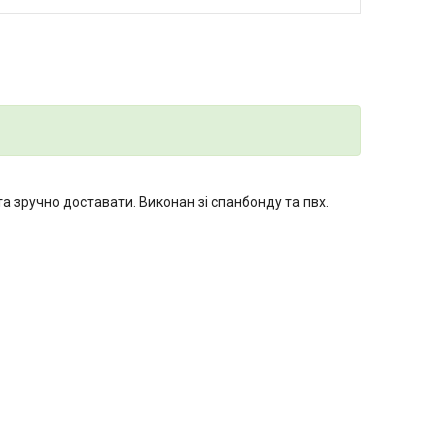
 та зручно доставати. Виконан зі спанбонду та пвх.