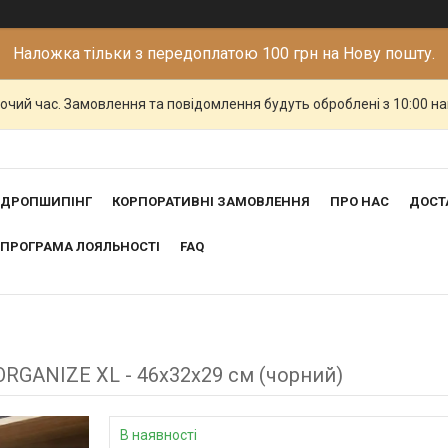
Наложка тільки з передоплатою 100 грн на Нову пошту.
бочий час. Замовлення та повідомлення будуть оброблені з 10:00 н
ДРОПШИПІНГ
КОРПОРАТИВНІ ЗАМОВЛЕННЯ
ПРО НАС
ДОСТ
ПРОГРАМА ЛОЯЛЬНОСТІ
FAQ
ORGANIZE XL - 46x32x29 см (чорний)
В наявності