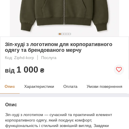
Зіп-худі з логотипом для корпоративного
одягу та брендованого мерчу
Код: Ziphd-korp
Послуга
1 000
від
₴
Опис
Характеристики
Оплата
Умови повернення
Опис
Зіп-худі з логотипом — сучасний та практичний елемент
корпоративного одягу, який поєднує комфорт,
функціональність і стильний зовнішній вигляд. Завдяки