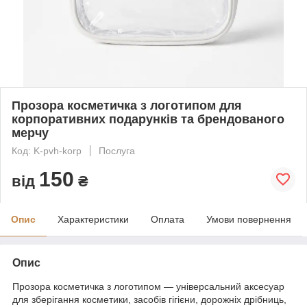
Прозора косметичка з логотипом для
корпоративних подарунків та брендованого
мерчу
Код: K-pvh-korp
Послуга
150
від
₴
Опис
Характеристики
Оплата
Умови повернення
Опис
Прозора косметичка з логотипом — універсальний аксесуар
для зберігання косметики, засобів гігієни, дорожніх дрібниць,