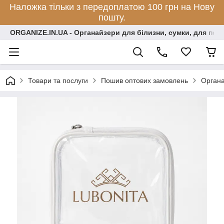
Наложка тільки з передоплатою 100 грн на Нову
пошту.
ORGANIZE.IN.UA - Органайзери для білизни, сумки, для по
Товари та послуги
Пошив оптових замовлень
Органа