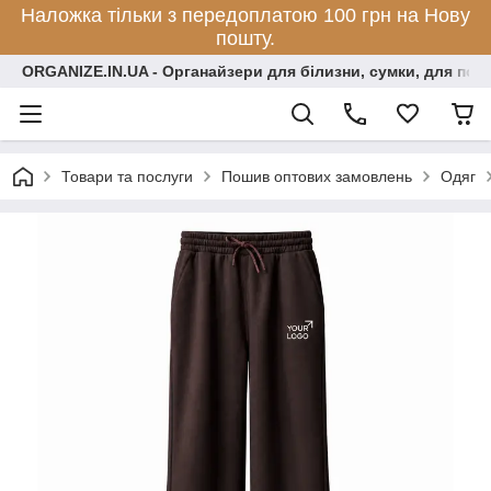
Наложка тільки з передоплатою 100 грн на Нову
пошту.
ORGANIZE.IN.UA - Органайзери для білизни, сумки, для по
Товари та послуги
Пошив оптових замовлень
Одяг