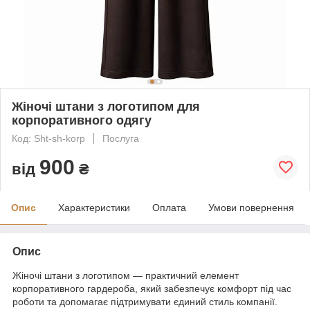
Жіночі штани з логотипом для
корпоративного одягу
Код: Sht-sh-korp
Послуга
900
від
₴
Опис
Характеристики
Оплата
Умови повернення
Опис
Жіночі штани з логотипом — практичний елемент
корпоративного гардероба, який забезпечує комфорт під час
роботи та допомагає підтримувати єдиний стиль компанії.