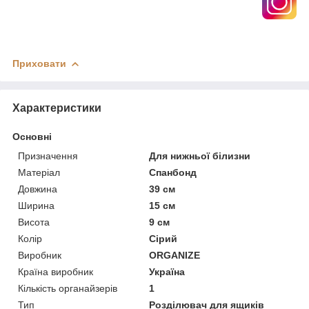
Приховати
Характеристики
Основні
Призначення
Для нижньої білизни
Матеріал
Спанбонд
Довжина
39 см
Ширина
15 см
Висота
9 см
Колір
Сірий
Виробник
ORGANIZE
Країна виробник
Україна
Кількість органайзерів
1
Тип
Розділювач для ящиків