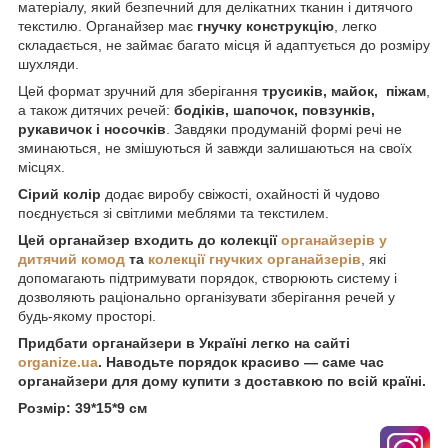
матеріалу, який безпечний для делікатних тканин і дитячого
текстилю. Органайзер має
гнучку конструкцію
, легко
складається, не займає багато місця й адаптується до розміру
шухляди.
Цей формат зручний для зберігання
трусиків, майок, піжам
,
а також дитячих речей:
бодіків, шапочок, повзунків,
рукавичок і носочків
. Завдяки продуманій формі речі не
зминаються, не змішуються й завжди залишаються на своїх
місцях.
Сірий колір
додає виробу свіжості, охайності й чудово
поєднується зі світлими меблями та текстилем.
Цей органайзер входить до колекції
органайзерів у
дитячий комод
та
колекції гнучких органайзерів
, які
допомагають підтримувати порядок, створюють систему і
дозволяють раціонально організувати зберігання речей у
будь-якому просторі.
Придбати органайзери в Україні легко на сайті
organize.ua
. Наводьте порядок красиво — саме час
органайзери для дому купити з доставкою по всій країні.
Розмір: 39*15*9 см