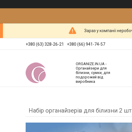
Зараз у компанії неробо
+380 (63) 328-26-21
+380 (66) 941-74-57
ORGANIZE.IN.UA -
Органайзери для
білизни, сумки, для
подорожей від
виробника
Набір органайзерів для білизни 2 ш