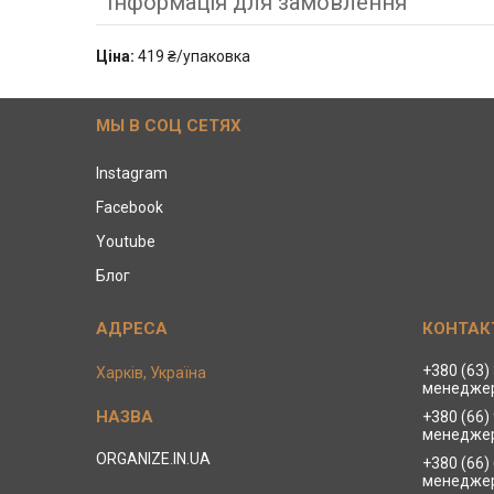
Інформація для замовлення
Ціна:
419 ₴/упаковка
МЫ В СОЦ СЕТЯХ
Instagram
Facebook
Youtube
Блог
+380 (63)
Харків, Україна
менеджер
+380 (66)
менеджер
ORGANIZE.IN.UA
+380 (66)
менеджер