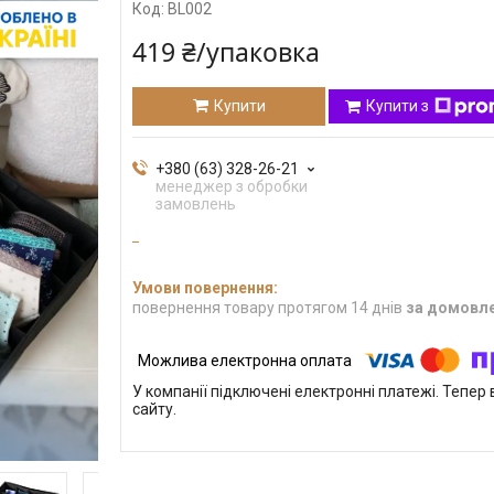
Код:
BL002
419 ₴/упаковка
Купити
Купити з
+380 (63) 328-26-21
менеджер з обробки
замовлень
повернення товару протягом 14 днів
за домовл
У компанії підключені електронні платежі. Тепе
сайту.