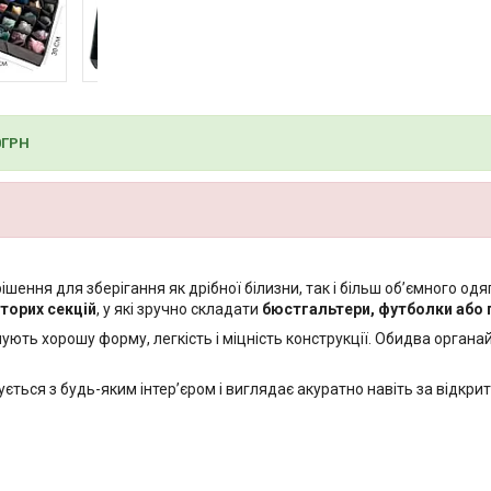
0ГРН
ішення для зберігання як дрібної білизни, так і більш об’ємного од
торих секцій
, у які зручно складати
бюстгальтери, футболки або
ують хорошу форму, легкість і міцність конструкції. Обидва орган
ться з будь-яким інтер’єром і виглядає акуратно навіть за відкрит