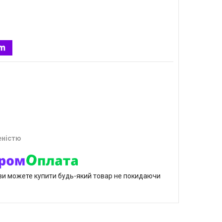
еністю
р ви можете купити будь-який товар не покидаючи