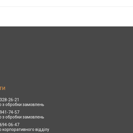
 328-26-21
 з обробки замовлень
 941-74-57
 з обробки замовлень
 694-06-47
 корпоративного відділу