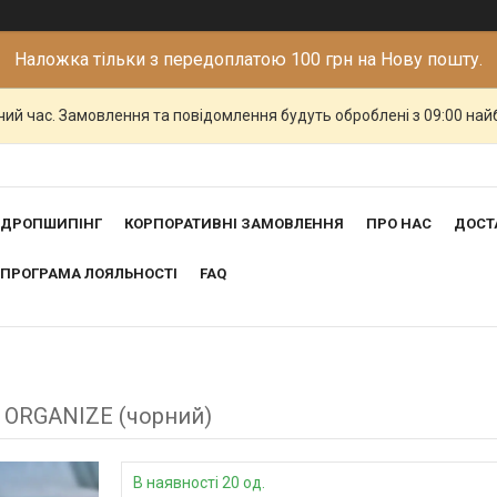
Наложка тільки з передоплатою 100 грн на Нову пошту.
чий час. Замовлення та повідомлення будуть оброблені з 09:00 най
ДРОПШИПІНГ
КОРПОРАТИВНІ ЗАМОВЛЕННЯ
ПРО НАС
ДОСТ
ПРОГРАМА ЛОЯЛЬНОСТІ
FAQ
т ORGANIZE (чорний)
В наявності 20 од.